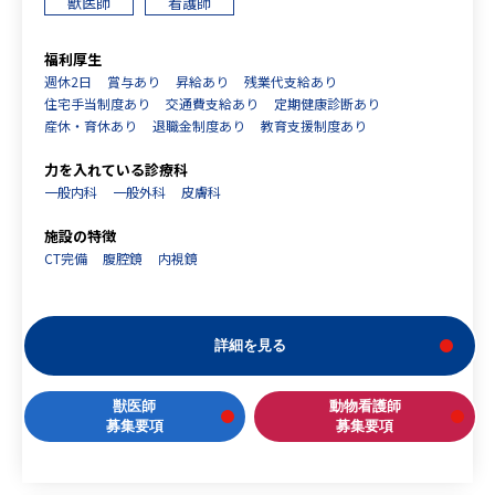
獣医師
看護師
福利厚生
週休2日
賞与あり
昇給あり
残業代支給あり
住宅手当制度あり
交通費支給あり
定期健康診断あり
産休・育休あり
退職金制度あり
教育支援制度あり
力を入れている診療科
一般内科
一般外科
皮膚科
施設の特徴
CT完備
腹腔鏡
内視鏡
詳細を見る
獣医師
動物看護師
募集要項
募集要項