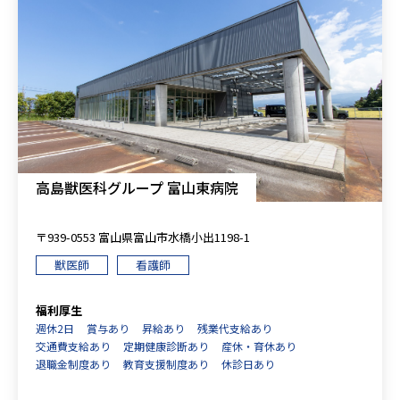
高島獣医科グループ 富山東病院
〒939-0553 富山県富山市水橋小出1198-1
獣医師
看護師
福利厚生
週休2日
賞与あり
昇給あり
残業代支給あり
交通費支給あり
定期健康診断あり
産休・育休あり
退職金制度あり
教育支援制度あり
休診日あり