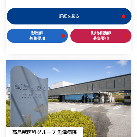
詳細を見る
獣医師
動物看護師
募集要項
募集要項
高島獣医科グループ 魚津病院