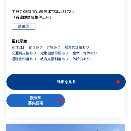
〒937-0805 富山県魚津市本江3172-1
（看護師は募集停止中）
獣医師
福利厚生
週休2日
賞与あり
昇給あり
残業代支給あり
交通費支給あり
定期健康診断あり
産休・育休あり
退職金制度あり
教育支援制度あり
休診日あり
詳細を見る
獣医師
募集要項