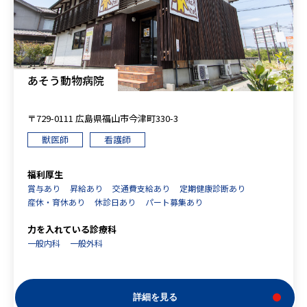
あそう動物病院
〒729-0111 広島県福山市今津町330-3
獣医師
看護師
福利厚生
賞与あり
昇給あり
交通費支給あり
定期健康診断あり
産休・育休あり
休診日あり
パート募集あり
力を入れている診療科
一般内科
一般外科
詳細を見る