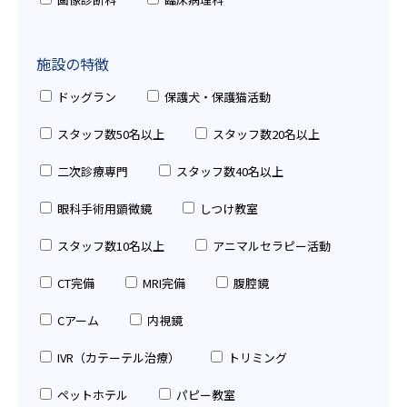
施設の特徴
ドッグラン
保護犬・保護猫活動
スタッフ数50名以上
スタッフ数20名以上
二次診療専門
スタッフ数40名以上
眼科手術用顕微鏡
しつけ教室
スタッフ数10名以上
アニマルセラピー活動
CT完備
MRI完備
腹腔鏡
Cアーム
内視鏡
IVR（カテーテル治療）
トリミング
ペットホテル
パピー教室