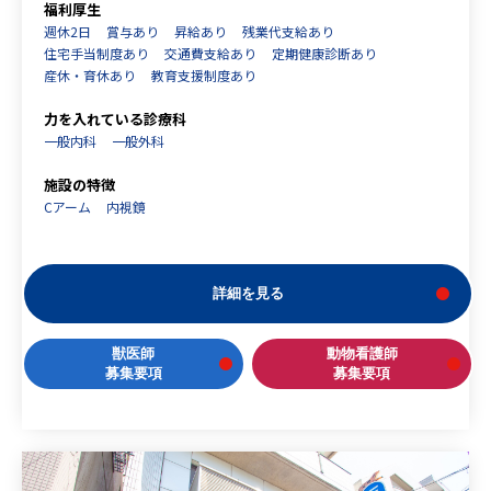
福利厚生
週休2日
賞与あり
昇給あり
残業代支給あり
住宅手当制度あり
交通費支給あり
定期健康診断あり
産休・育休あり
教育支援制度あり
力を入れている診療科
一般内科
一般外科
施設の特徴
Cアーム
内視鏡
詳細を見る
獣医師
動物看護師
募集要項
募集要項