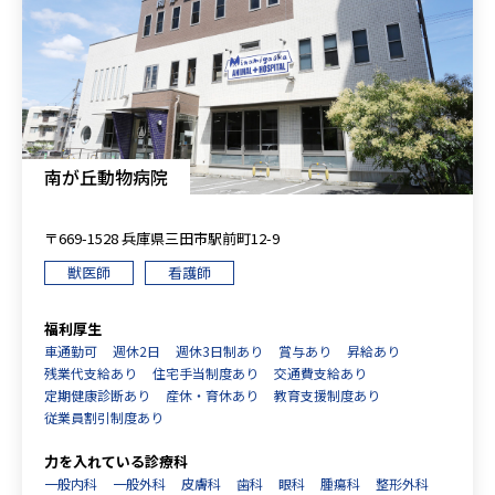
南が丘動物病院
〒669-1528 兵庫県三田市駅前町12-9
獣医師
看護師
福利厚生
車通勤可
週休2日
週休3日制あり
賞与あり
昇給あり
残業代支給あり
住宅手当制度あり
交通費支給あり
定期健康診断あり
産休・育休あり
教育支援制度あり
従業員割引制度あり
力を入れている診療科
一般内科
一般外科
皮膚科
歯科
眼科
腫瘍科
整形外科