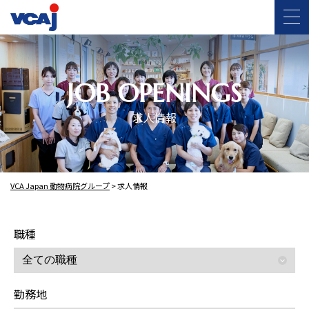
JOB OPENINGS
求人情報
VCA Japan 動物病院グループ
>
求人情報
職種
勤務地