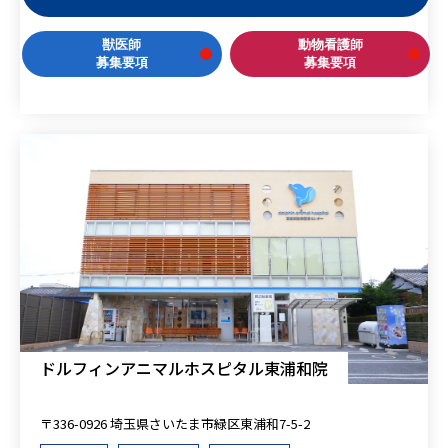
獣医師
動物看護師
募集要項
募集要項
ドルフィンアニマルホスピタル東浦和院
〒336-0926 埼玉県さいたま市緑区東浦和7-5-2