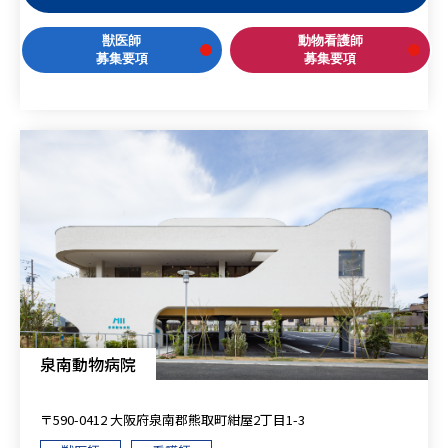
獣医師
動物看護師
募集要項
募集要項
泉南動物病院
〒590-0412 大阪府泉南郡熊取町紺屋2丁目1-3