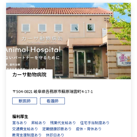
カーサ動物病院
〒504-0821 岐阜県各務原市蘇原瑞雲町4-17-1
獣医師
看護師
福利厚生
賞与あり
昇給あり
残業代支給あり
住宅手当制度あり
交通費支給あり
定期健康診断あり
産休・育休あり
教育支援制度あり
休診日あり