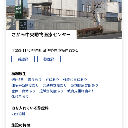
さがみ中央動物医療センター
〒259-1145 神奈川県伊勢原市板⼾886-1
看護師
獣医師
福利厚生
週休2日
賞与あり
昇給あり
残業代支給あり
住宅手当制度あり
交通費支給あり
定期健康診断あり
産休・育休あり
退職金制度あり
教育支援制度あり
休診日あり
力を入れている診療科
内分泌科
施設の特徴