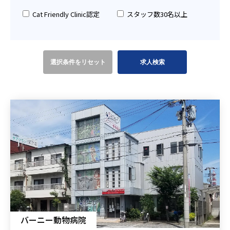
Cat Friendly Clinic認定
スタッフ数30名以上
選択条件をリセット
バーニー動物病院