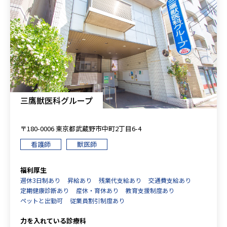
三鷹獣医科グループ
〒180-0006 東京都武蔵野市中町2丁目6-4
看護師
獣医師
福利厚生
週休3日制あり
昇給あり
残業代支給あり
交通費支給あり
定期健康診断あり
産休・育休あり
教育支援制度あり
ペットと出勤可
従業員割引制度あり
力を入れている診療科