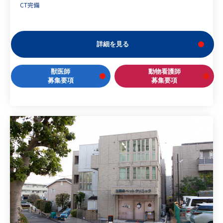
CT完備
詳細を見る
獣医師
動物看護師
募集要項
募集要項