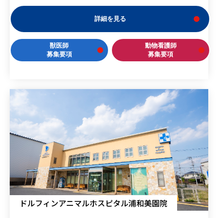
詳細を見る
獣医師
動物看護師
募集要項
募集要項
ドルフィンアニマルホスピタル浦和美園院