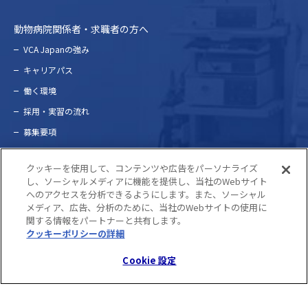
動物病院関係者・求職者の方へ
VCA Japanの強み
キャリアパス
働く環境
採⽤・実習の流れ
募集要項
問い合わせ
クッキーを使用して、コンテンツや広告をパーソナライズ
し、ソーシャルメディアに機能を提供し、当社のWebサイト
へのアクセスを分析できるようにします。また、ソーシャル
プライバシーポリシー
メディア、広告、分析のために、当社のWebサイトの使用に
関する情報をパートナーと共有します。
クッキーポリシーの詳細
(opens in a new tab)
©2022 VCA Japan. ALL RIGHTS RESERVED.
Cookie 設定
Cookie 設定