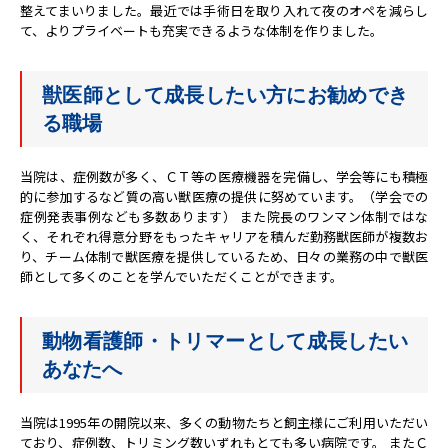
整えてまいりました。最近では手術日を取り入れて夜のオペを減らし
て、よりプライベートも充実できるような体制を作りました。
獣医師として成長したい方にお勧めでき
る職場
当院は、症例数が多く、ＣＴ等の医療機器を完備し、学会等にも積極
的に参加するなど質の高い獣医療の提供に努めています。（学会での
症例発表事例なども多数あります） また院長のワンマン体制ではな
く、それぞれ得意分野をもったキャリアを積んだ勤務獣医師が複数お
り、チーム体制で獣医療を提供しているため、日々の業務の中で獣医
師として多くのことを学んでいただくことができます。
動物看護師・トリマーとして成長したい
あなたへ
当院は1995年の開院以来、多くの動物たちと飼主様にご利用いただい
ており、症例数、トリミング数いずれもとても多い病院です。 またＣ