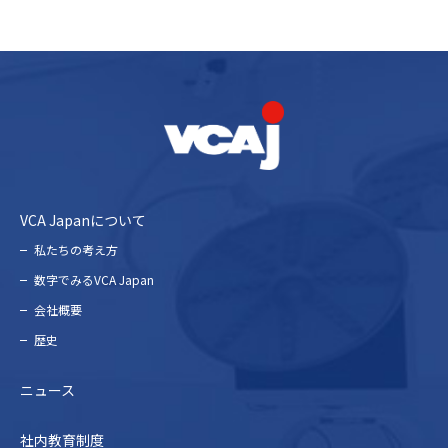
VCA Japanについて
私たちの考え⽅
数字でみるVCA Japan
会社概要
歴史
ニュース
社内教育制度