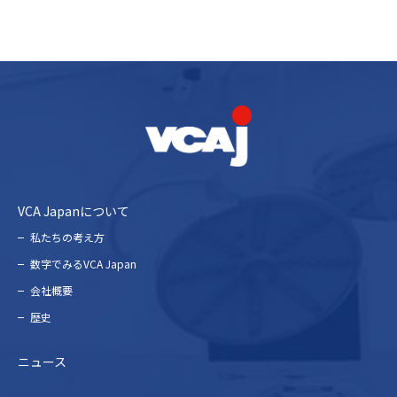
VCA Japanについて
私たちの考え⽅
数字でみるVCA Japan
会社概要
歴史
ニュース