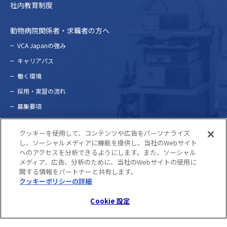
社内教育制度
動物病院関係者・求職者の方へ
VCA Japanの強み
キャリアパス
働く環境
採⽤・実習の流れ
募集要項
問い合わせ
クッキーを使用して、コンテンツや広告をパーソナライズ
し、ソーシャルメディアに機能を提供し、当社のWebサイト
へのアクセスを分析できるようにします。また、ソーシャル
プライバシーポリシー
メディア、広告、分析のために、当社のWebサイトの使用に
関する情報をパートナーと共有します。
クッキーポリシーの詳細
(opens in a new tab)
©2022 VCA Japan. ALL RIGHTS RESERVED.
Cookie 設定
Cookie 設定