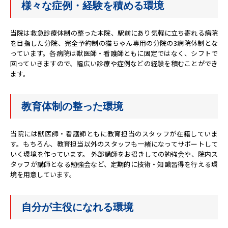
様々な症例・経験を積める環境
当院は救急診療体制の整った本院、駅前にあり気軽に立ち寄れる病院
を目指した分院、完全予約制の猫ちゃん専用の分院の3病院体制とな
っています。各病院は獣医師・看護師ともに固定ではなく、シフトで
回っていきますので、幅広い診療や症例などの経験を積むことができ
ます。
教育体制の整った環境
当院には獣医師・看護師ともに教育担当のスタッフが在籍していま
す。もちろん、教育担当以外のスタッフも一緒になってサポートして
いく環境を作っています。 外部講師をお招きしての勉強会や、院内ス
タッフが講師となる勉強会など、定期的に技術・知識習得を行える環
境を用意しています。
自分が主役になれる環境