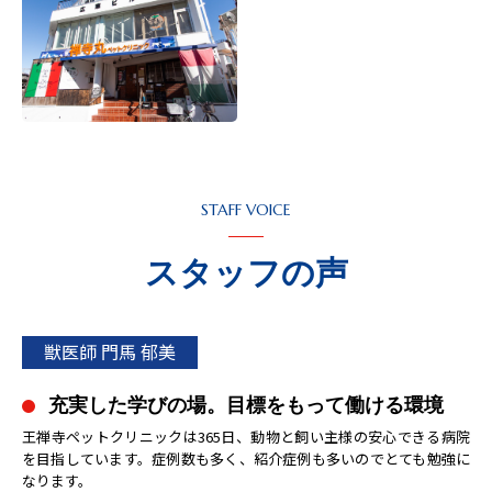
STAFF VOICE
スタッフの声
獣医師 門馬 郁美
充実した学びの場。目標をもって働ける環境
王禅寺ペットクリニックは365日、動物と飼い主様の安心できる病院
を目指しています。症例数も多く、紹介症例も多いのでとても勉強に
なります。