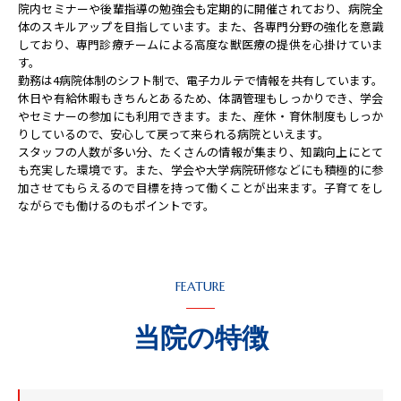
院内セミナーや後輩指導の勉強会も定期的に開催されており、病院全
体のスキルアップを目指しています。また、各専門分野の強化を意識
しており、専門診療チームによる高度な獣医療の提供を心掛けていま
す。
勤務は4病院体制のシフト制で、電子カルテで情報を共有しています。
休日や有給休暇もきちんとあるため、体調管理もしっかりでき、学会
やセミナーの参加にも利用できます。また、産休・育休制度もしっか
りしているので、安心して戻って来られる病院といえます。
スタッフの人数が多い分、たくさんの情報が集まり、知識向上にとて
も充実した環境です。また、学会や大学病院研修などにも積極的に参
加させてもらえるので目標を持って働くことが出来ます。子育てをし
ながらでも働けるのもポイントです。
FEATURE
当院の特徴