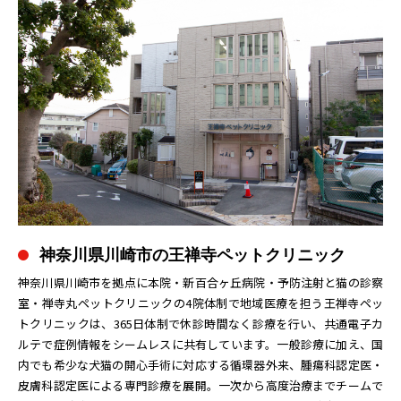
神奈川県川崎市の王禅寺ペットクリニック
神奈川県川崎市を拠点に本院・新百合ヶ丘病院・予防注射と猫の診察
室・禅寺丸ペットクリニックの4院体制で地域医療を担う王禅寺ペッ
トクリニックは、365日体制で休診時間なく診療を行い、共通電子カ
ルテで症例情報をシームレスに共有しています。一般診療に加え、国
内でも希少な犬猫の開心手術に対応する循環器外来、腫瘍科認定医・
皮膚科認定医による専門診療を展開。一次から高度治療までチームで