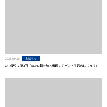
2025.09.26
お知らせ
CSU便り：第3回「ACVIM初参加と米国レジデント生活のはじまり」