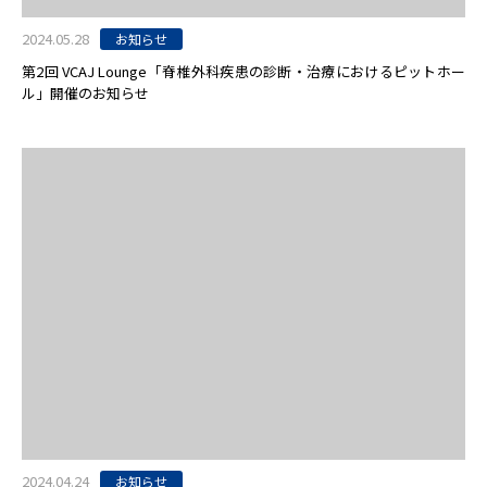
2024.05.28
お知らせ
第2回 VCAJ Lounge「脊椎外科疾患の診断・治療におけるピットホー
ル」開催のお知らせ
2024.04.24
お知らせ