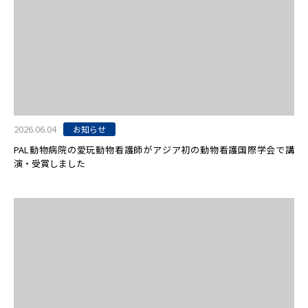
2026.06.04
お知らせ
PAL動物病院の愛玩動物看護師がアジア初の動物看護国際学会で講
演・受賞しました