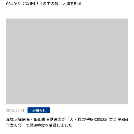
CSU便り：第4回「井の中の蛙、大海を知る」
2025.12.01
お知らせ
赤塚犬猫病院・飯田貴陽獣医師が「犬・猫の呼吸器臨床研究会 第6回
年次大会」で最優秀賞を受賞しました