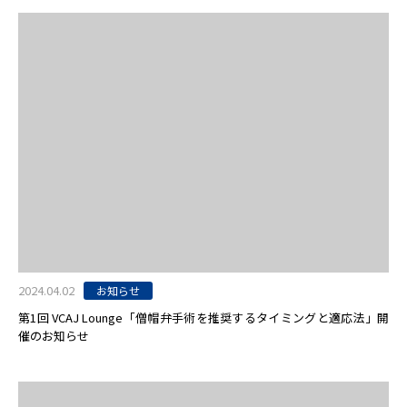
2024.04.02
お知らせ
第1回 VCAJ Lounge「僧帽弁手術を推奨するタイミングと適応法」開
催のお知らせ