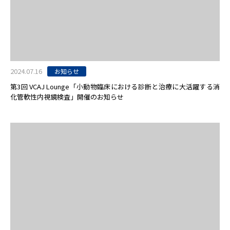
2024.07.16
お知らせ
第3回 VCAJ Lounge「小動物臨床における診断と治療に大活躍する消
化管軟性内視鏡検査」開催のお知らせ