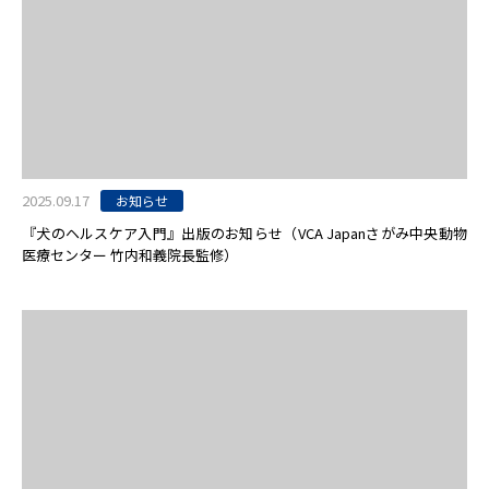
2025.09.17
お知らせ
『犬のヘルスケア入門』出版のお知らせ（VCA Japanさがみ中央動物
医療センター 竹内和義院長監修）