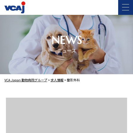
NEWS
ニュース
VCA Japan 動物病院グループ
>
求人情報
>
整形外科