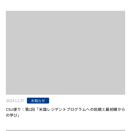
2024.12.27
お知らせ
CSU便り：第1回「米国レジデントプログラムへの挑戦と最前線から
の学び」