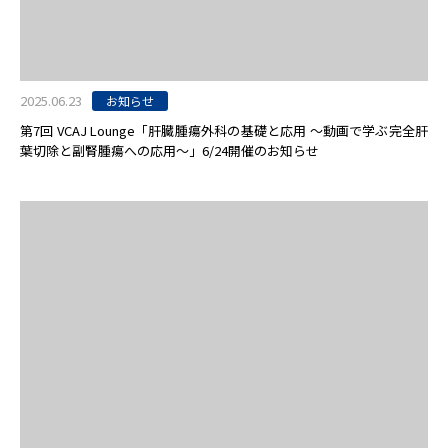
2025.06.23
お知らせ
第7回 VCAJ Lounge「肝臓腫瘍外科の基礎と応用 〜動画で学ぶ完全肝
葉切除と副腎腫瘍への応用〜」6/24開催のお知らせ