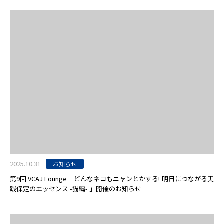
2025.10.31
お知らせ
第9回 VCAJ Lounge「どんなネコもニャンとかする! 明日につながる実
践保定のエッセンス -猫編- 」開催のお知らせ