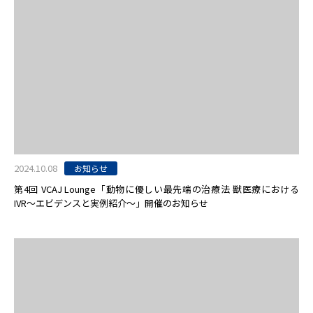
2024.10.08
お知らせ
第4回 VCAJ Lounge「動物に優しい最先端の治療法 獣医療における
IVR〜エビデンスと実例紹介〜」開催のお知らせ