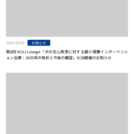
2025.09.05
お知らせ
第8回 VCAJ Lounge「犬の左心疾患に対する最小侵襲インターベンシ
ョン治療：2025年の現状と今後の展望」9/26開催のお知らせ