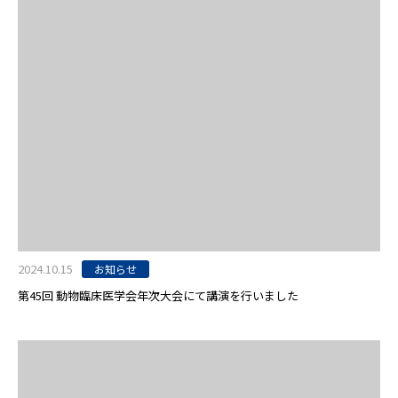
2024.10.15
お知らせ
第45回 動物臨床医学会年次大会にて講演を行いました