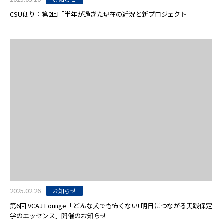
CSU便り：第2回「半年が過ぎた現在の近況と新プロジェクト」
2025.02.26
お知らせ
第6回 VCAJ Lounge「どんな犬でも怖くない! 明日につながる実践保定
学のエッセンス」開催のお知らせ