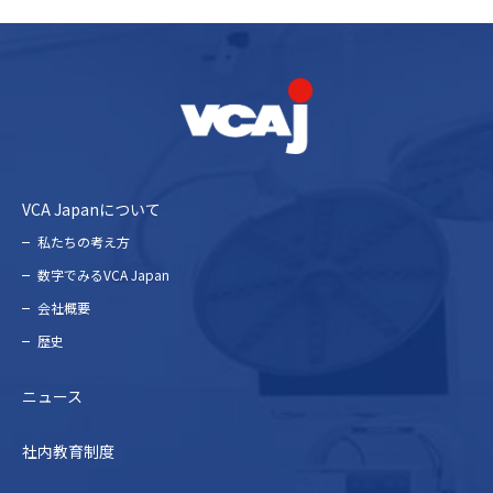
VCA Japanについて
私たちの考え⽅
数字でみるVCA Japan
会社概要
歴史
ニュース
社内教育制度