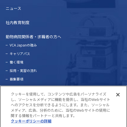
ニュース
社内教育制度
動物病院関係者・求職者の方へ
VCA Japanの強み
キャリアパス
働く環境
採⽤・実習の流れ
募集要項
問い合わせ
クッキーを使用して、コンテンツや広告をパーソナライズ
し、ソーシャルメディアに機能を提供し、当社のWebサイト
へのアクセスを分析できるようにします。また、ソーシャル
プライバシーポリシー
メディア、広告、分析のために、当社のWebサイトの使用に
関する情報をパートナーと共有します。
クッキーポリシーの詳細
(opens in a new tab)
©2022 VCA Japan. ALL RIGHTS RESERVED.