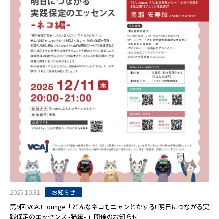
2025.10.31
お知らせ
第9回 VCAJ Lounge「どんなネコもニャンとかする! 明日につながる実
践保定のエッセンス -猫編- 」開催のお知らせ