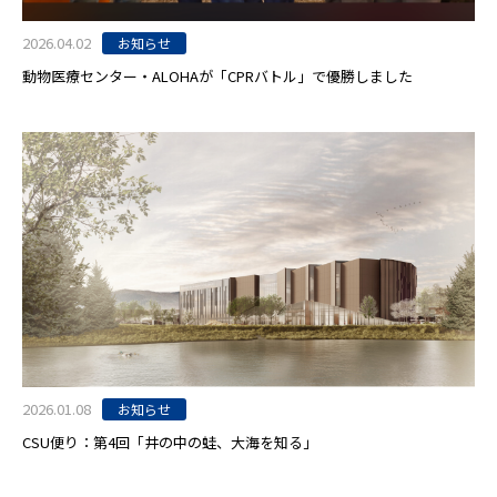
2026.04.02
お知らせ
動物医療センター・ALOHAが「CPRバトル」で優勝しました
2026.01.08
お知らせ
CSU便り：第4回「井の中の蛙、大海を知る」