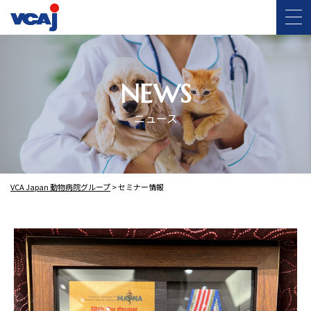
NEWS
ニュース
VCA Japan 動物病院グループ
>
セミナー情報