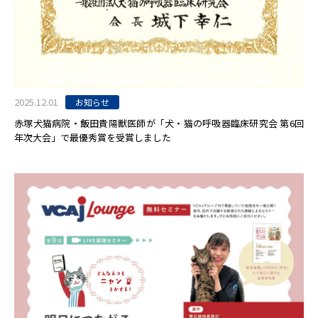
2025.12.01
お知らせ
赤塚犬猫病院・飯田貴陽獣医師が「犬・猫の呼吸器臨床研究会 第6回
年次大会」で最優秀賞を受賞しました