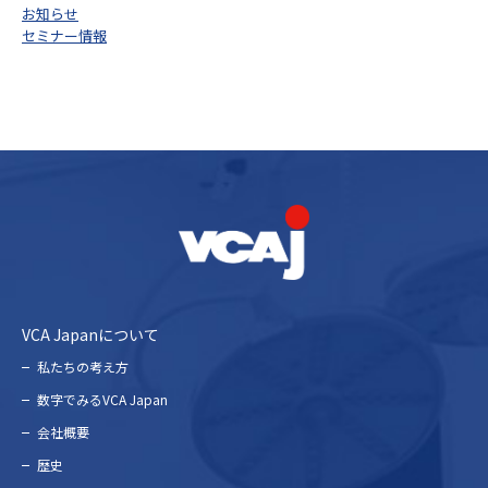
お知らせ
セミナー情報
VCA Japanについて
私たちの考え⽅
数字でみるVCA Japan
会社概要
歴史