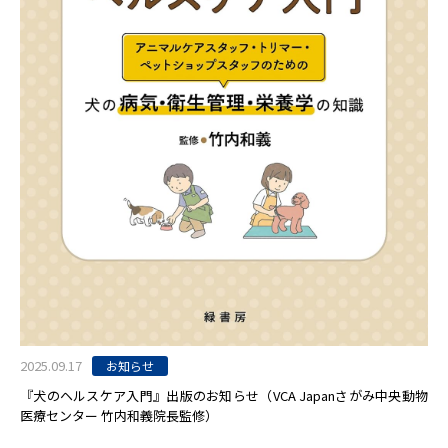
2025.09.17
お知らせ
『犬のヘルスケア入門』出版のお知らせ（VCA Japanさがみ中央動物
医療センター 竹内和義院長監修）