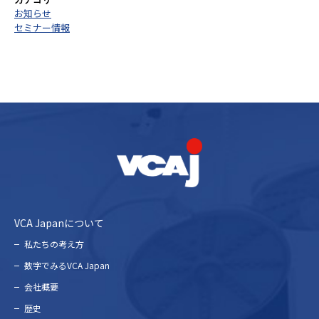
お知らせ
セミナー情報
VCA Japanについて
私たちの考え⽅
数字でみるVCA Japan
会社概要
歴史