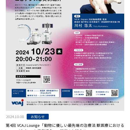
2024.10.08
お知らせ
第4回 VCAJ Lounge「動物に優しい最先端の治療法 獣医療における