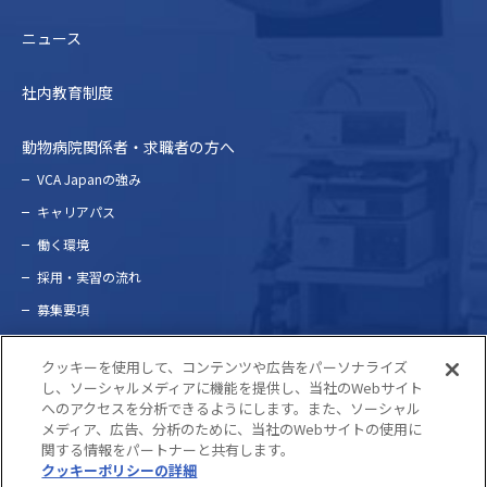
ニュース
社内教育制度
動物病院関係者・求職者の方へ
VCA Japanの強み
キャリアパス
働く環境
採⽤・実習の流れ
募集要項
問い合わせ
クッキーを使用して、コンテンツや広告をパーソナライズ
し、ソーシャルメディアに機能を提供し、当社のWebサイト
へのアクセスを分析できるようにします。また、ソーシャル
プライバシーポリシー
メディア、広告、分析のために、当社のWebサイトの使用に
関する情報をパートナーと共有します。
クッキーポリシーの詳細
(opens in a new tab)
©2022 VCA Japan. ALL RIGHTS RESERVED.