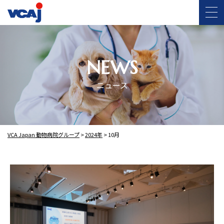
NEWS
ニュース
VCA Japan 動物病院グループ
>
2024年
>
10月