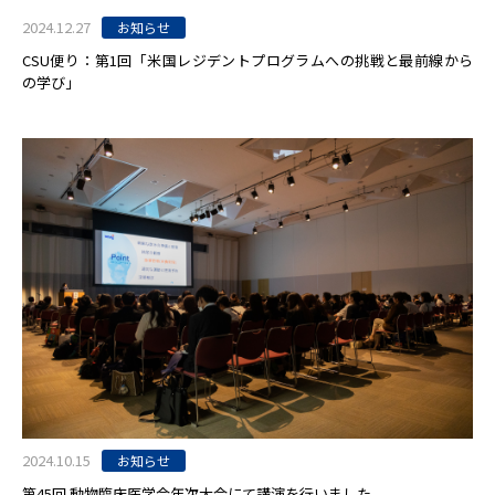
2024.12.27
お知らせ
CSU便り：第1回「米国レジデントプログラムへの挑戦と最前線から
の学び」
2024.10.15
お知らせ
第45回 動物臨床医学会年次大会にて講演を行いました