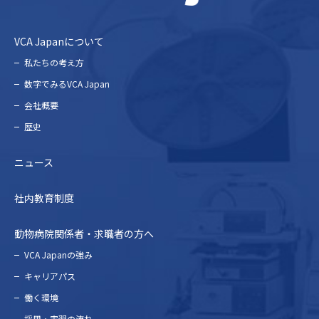
VCA Japanについて
私たちの考え⽅
数字でみるVCA Japan
会社概要
歴史
ニュース
社内教育制度
動物病院関係者・求職者の方へ
VCA Japanの強み
キャリアパス
働く環境
採⽤・実習の流れ