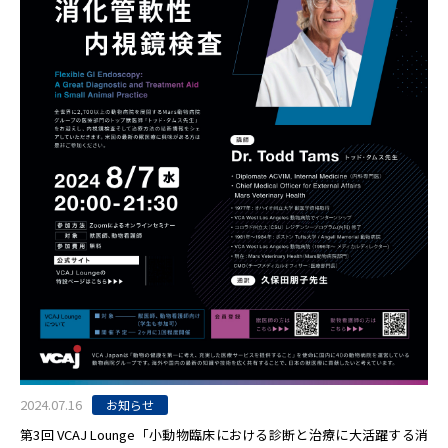
2024.07.16
お知らせ
第3回 VCAJ Lounge「小動物臨床における診断と治療に大活躍する消