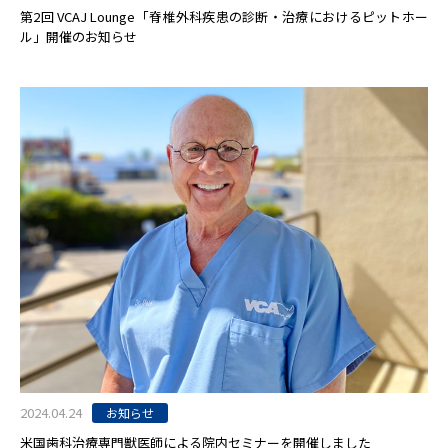
第2回 VCAJ Lounge「脊椎外科疾患の診断・治療におけるピットホー
ル」開催のお知らせ
2024.04.24
お知らせ
米国歯科治療専門獣医師による院内セミナーを開催しました