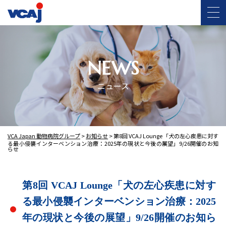
NEWS
ニュース
VCA Japan 動物病院グループ
>
お知らせ
>
第8回 VCAJ Lounge「犬の左心疾患に対す
る最小侵襲インターベンション治療：2025年の現状と今後の展望」9/26開催のお知
らせ
第8回 VCAJ Lounge「犬の左心疾患に対す
る最小侵襲インターベンション治療：2025
年の現状と今後の展望」9/26開催のお知ら