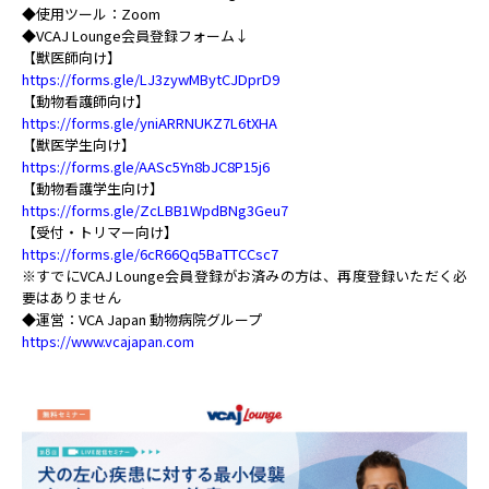
◆使用ツール：Zoom
◆VCAJ Lounge会員登録フォーム↓
【獣医師向け】
https://forms.gle/LJ3zywMBytCJDprD9
【動物看護師向け】
https://forms.gle/yniARRNUKZ7L6tXHA
【獣医学生向け】
https://forms.gle/AASc5Yn8bJC8P15j6
【動物看護学生向け】
https://forms.gle/ZcLBB1WpdBNg3Geu7
【受付・トリマー向け】
https://forms.gle/6cR66Qq5BaTTCCsc7
※すでにVCAJ Lounge会員登録がお済みの方は、再度登録いただく必
要はありません
◆運営：VCA Japan 動物病院グループ
https://www.vcajapan.com