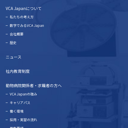
VCA Japanについて
私たちの考え⽅
数字でみるVCA Japan
会社概要
歴史
ニュース
社内教育制度
動物病院関係者・求職者の方へ
VCA Japanの強み
キャリアパス
働く環境
採⽤・実習の流れ