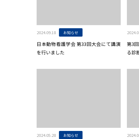
2024.09.18
2024.0
お知らせ
日本動物看護学会 第33回大会にて講演
第3回
を行いました
る診
視鏡
2024.05.28
2024.0
お知らせ