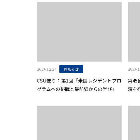
2024.12.27
2024.1
お知らせ
CSU便り：第1回「米国レジデントプロ
第4
グラムへの挑戦と最前線からの学び」
演を