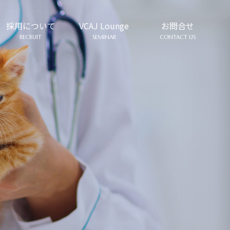
採用について
VCAJ Lounge
お問合せ
RECRUIT
SEMINAR
CONTACT US