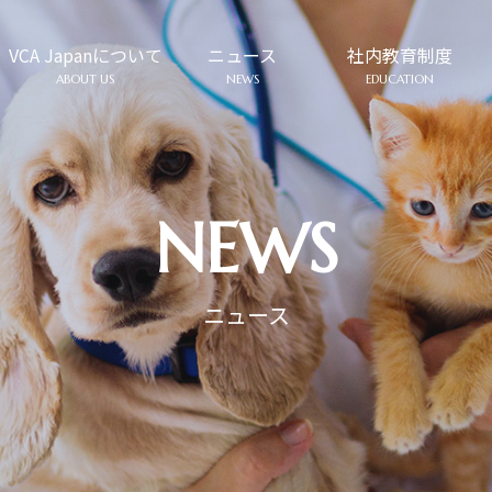
VCA Japanについて
ニュース
社内教育制度
ABOUT US
NEWS
EDUCATION
NEWS
ニュース