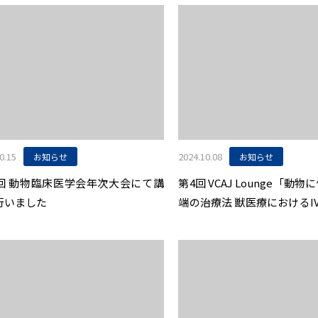
0.15
2024.10.08
お知らせ
お知らせ
5回 動物臨床医学会年次大会にて講
第4回 VCAJ Lounge「動
行いました
端の治療法 獣医療におけるI
ンスと実例紹介〜」開催のお