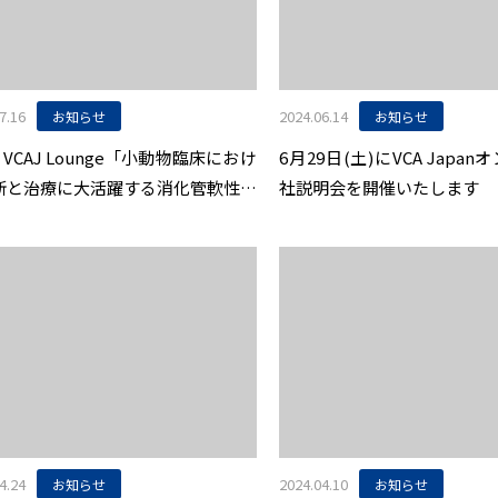
7.16
2024.06.14
お知らせ
お知らせ
 VCAJ Lounge「小動物臨床におけ
6月29日(土)にVCA Japa
断と治療に大活躍する消化管軟性内
社説明会を開催いたします
検査」開催のお知らせ
4.24
2024.04.10
お知らせ
お知らせ