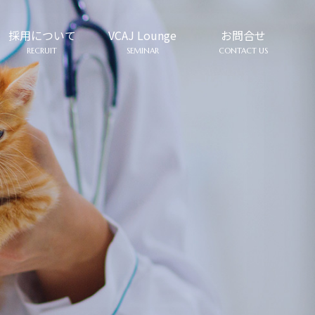
採用について
VCAJ Lounge
お問合せ
RECRUIT
SEMINAR
CONTACT US