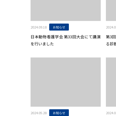
2024.09.18
2024.0
お知らせ
日本動物看護学会 第33回大会にて講演
第3回
を行いました
る診
視鏡
2024.05.28
2024.0
お知らせ