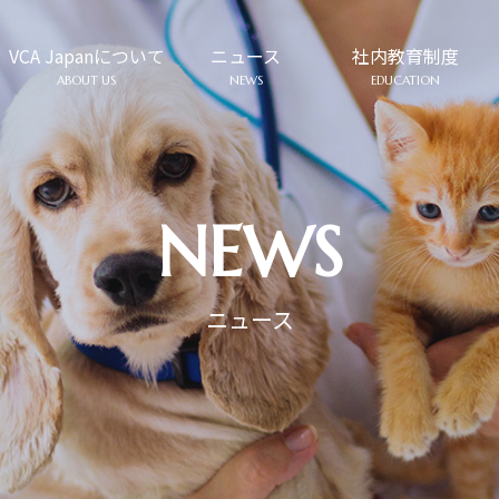
VCA Japanについて
ニュース
社内教育制度
ABOUT US
NEWS
EDUCATION
NEWS
ニュース