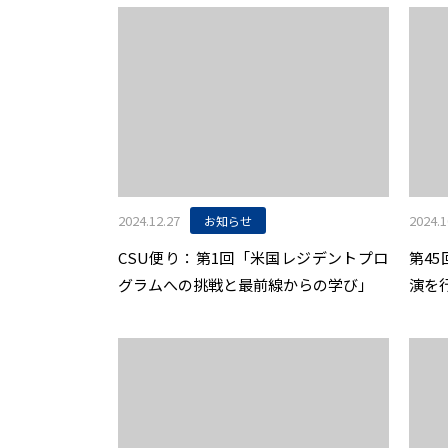
2024.12.27
2024.1
お知らせ
CSU便り：第1回「米国レジデントプロ
第4
グラムへの挑戦と最前線からの学び」
演を