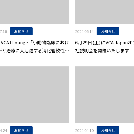
7.16
2024.06.14
お知らせ
お知らせ
 VCAJ Lounge「小動物臨床におけ
6月29日(土)にVCA Japa
断と治療に大活躍する消化管軟性内
社説明会を開催いたします
検査」開催のお知らせ
4.24
2024.04.10
お知らせ
お知らせ