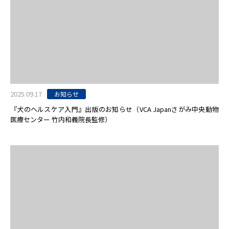
2025.09.17
お知らせ
『犬のヘルスケア入門』出版のお知らせ（VCA Japanさがみ中央動物
医療センター 竹内和義院長監修）