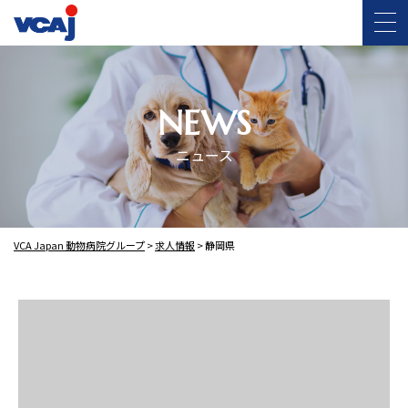
NEWS
ニュース
VCA Japan 動物病院グループ
>
求人情報
>
静岡県