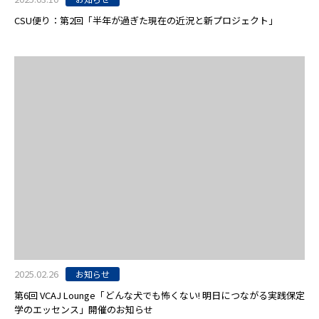
CSU便り：第2回「半年が過ぎた現在の近況と新プロジェクト」
2025.02.26
お知らせ
第6回 VCAJ Lounge「どんな犬でも怖くない! 明日につながる実践保定
学のエッセンス」開催のお知らせ