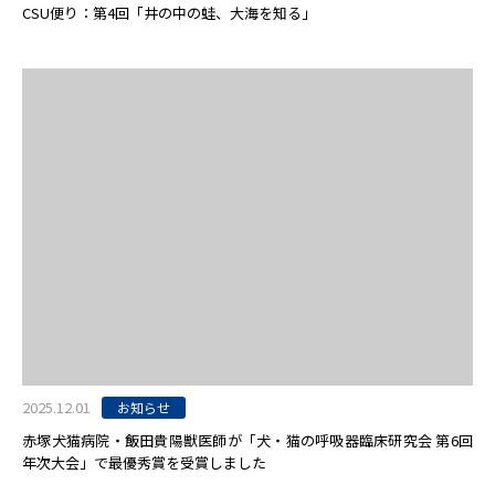
CSU便り：第4回「井の中の蛙、大海を知る」
2025.12.01
お知らせ
赤塚犬猫病院・飯田貴陽獣医師が「犬・猫の呼吸器臨床研究会 第6回
年次大会」で最優秀賞を受賞しました