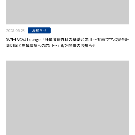
2025.06.23
お知らせ
第7回 VCAJ Lounge「肝臓腫瘍外科の基礎と応用 〜動画で学ぶ完全肝
葉切除と副腎腫瘍への応用〜」6/24開催のお知らせ