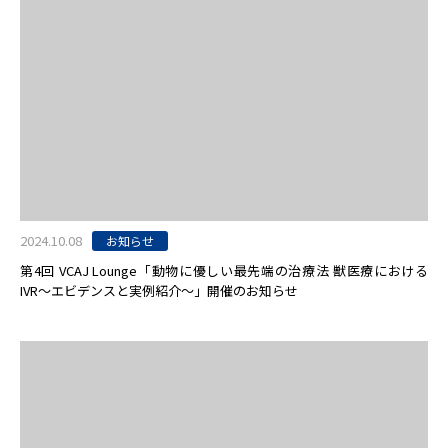
2024.10.08
お知らせ
第4回 VCAJ Lounge「動物に優しい最先端の治療法 獣医療における
IVR〜エビデンスと実例紹介〜」開催のお知らせ