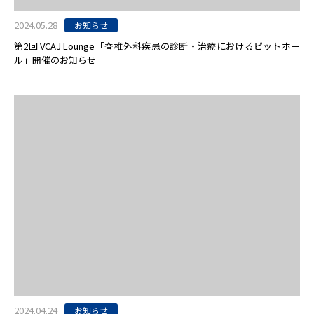
2024.05.28
お知らせ
第2回 VCAJ Lounge「脊椎外科疾患の診断・治療におけるピットホー
ル」開催のお知らせ
2024.04.24
お知らせ