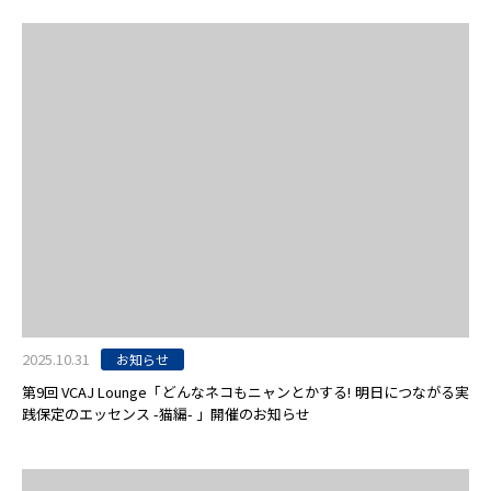
2025.10.31
お知らせ
第9回 VCAJ Lounge「どんなネコもニャンとかする! 明日につながる実
践保定のエッセンス -猫編- 」開催のお知らせ