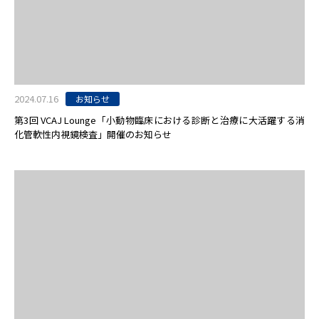
2024.07.16
お知らせ
第3回 VCAJ Lounge「小動物臨床における診断と治療に大活躍する消
化管軟性内視鏡検査」開催のお知らせ