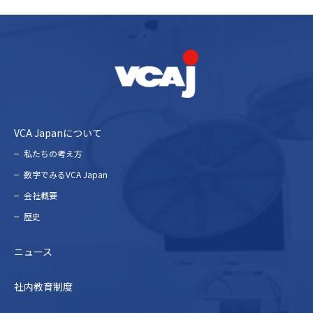
VCA Japanについて
私たちの考え⽅
数字でみるVCA Japan
会社概要
歴史
ニュース
社内教育制度