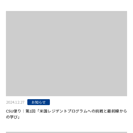
2024.12.27
お知らせ
CSU便り：第1回「米国レジデントプログラムへの挑戦と最前線から
の学び」