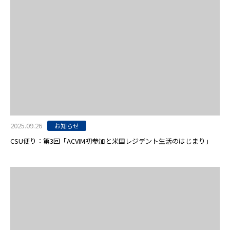
2025.09.26
お知らせ
CSU便り：第3回「ACVIM初参加と米国レジデント生活のはじまり」