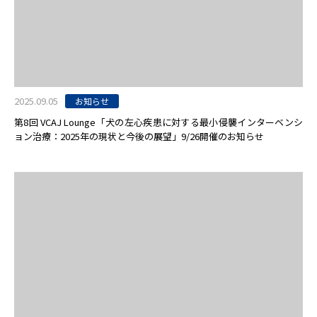
2025.09.05
お知らせ
第8回 VCAJ Lounge「犬の左心疾患に対する最小侵襲インターベンシ
ョン治療：2025年の現状と今後の展望」9/26開催のお知らせ