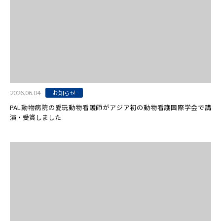
2026.06.04
お知らせ
PAL動物病院の愛玩動物看護師がアジア初の動物看護国際学会で講
演・受賞しました