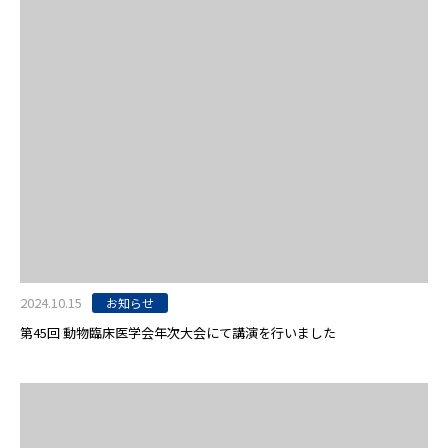
2024.10.15
お知らせ
第45回 動物臨床医学会年次大会にて講演を行いました