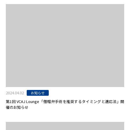
2024.04.02
お知らせ
第1回 VCAJ Lounge「僧帽弁手術を推奨するタイミングと適応法」開
催のお知らせ