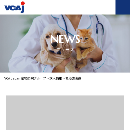
NEWS
ニュース
VCA Japan 動物病院グループ
>
求人情報
>
低侵襲治療