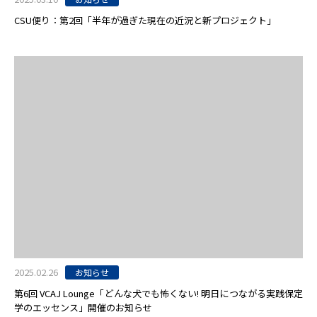
CSU便り：第2回「半年が過ぎた現在の近況と新プロジェクト」
2025.02.26
お知らせ
第6回 VCAJ Lounge「どんな犬でも怖くない! 明日につながる実践保定
学のエッセンス」開催のお知らせ