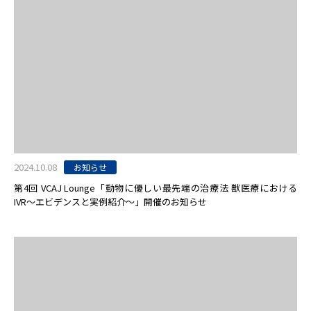
2024.10.08
お知らせ
第4回 VCAJ Lounge「動物に優しい最先端の治療法 獣医療における
IVR〜エビデンスと実例紹介〜」開催のお知らせ