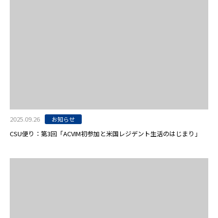
2025.09.26
お知らせ
CSU便り：第3回「ACVIM初参加と米国レジデント生活のはじまり」