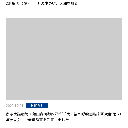
CSU便り：第4回「井の中の蛙、大海を知る」
2025.12.01
お知らせ
赤塚犬猫病院・飯田貴陽獣医師が「犬・猫の呼吸器臨床研究会 第6回
年次大会」で最優秀賞を受賞しました