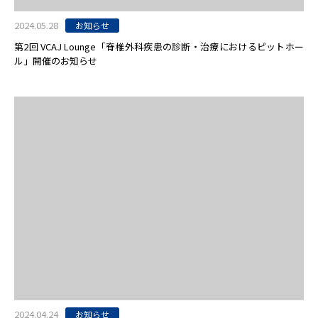
2024.05.28
お知らせ
第2回 VCAJ Lounge「脊椎外科疾患の診断・治療におけるピットホー
ル」開催のお知らせ
2024.04.24
お知らせ