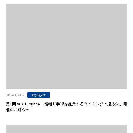
2024.04.02
お知らせ
第1回 VCAJ Lounge「僧帽弁手術を推奨するタイミングと適応法」開
催のお知らせ