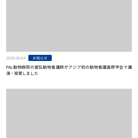
2026.06.04
お知らせ
PAL動物病院の愛玩動物看護師がアジア初の動物看護国際学会で講
演・受賞しました