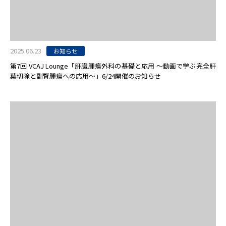
2025.06.23
お知らせ
第7回 VCAJ Lounge「肝臓腫瘍外科の基礎と応用 〜動画で学ぶ完全肝
葉切除と副腎腫瘍への応用〜」6/24開催のお知らせ