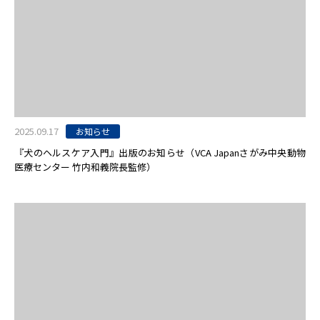
2025.09.17
お知らせ
『犬のヘルスケア入門』出版のお知らせ（VCA Japanさがみ中央動物
医療センター 竹内和義院長監修）