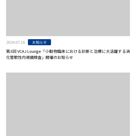
2024.07.16
お知らせ
第3回 VCAJ Lounge「小動物臨床における診断と治療に大活躍する消
化管軟性内視鏡検査」開催のお知らせ