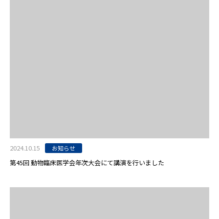
2024.10.15
お知らせ
第45回 動物臨床医学会年次大会にて講演を行いました