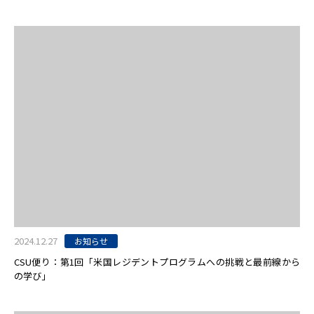
2024.12.27
お知らせ
CSU便り：第1回「米国レジデントプログラムへの挑戦と最前線から
の学び」