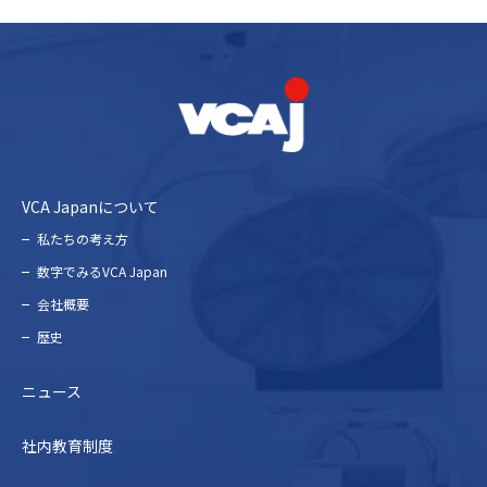
VCA Japanについて
私たちの考え⽅
数字でみるVCA Japan
会社概要
歴史
ニュース
社内教育制度