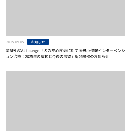
2025.09.05
お知らせ
第8回 VCAJ Lounge「犬の左心疾患に対する最小侵襲インターベンシ
ョン治療：2025年の現状と今後の展望」9/26開催のお知らせ