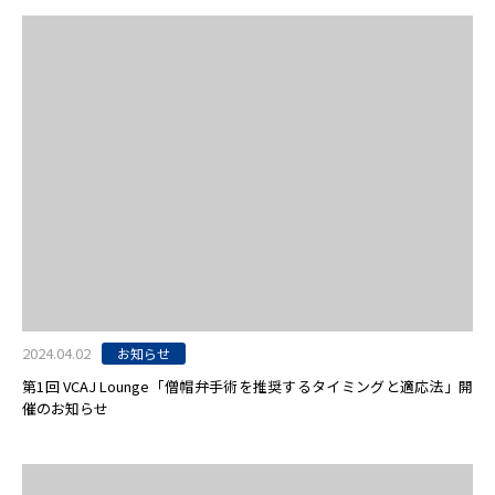
2024.04.02
お知らせ
第1回 VCAJ Lounge「僧帽弁手術を推奨するタイミングと適応法」開
催のお知らせ