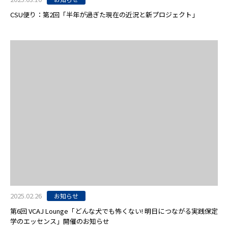
CSU便り：第2回「半年が過ぎた現在の近況と新プロジェクト」
2025.02.26
お知らせ
第6回 VCAJ Lounge「どんな犬でも怖くない! 明日につながる実践保定
学のエッセンス」開催のお知らせ