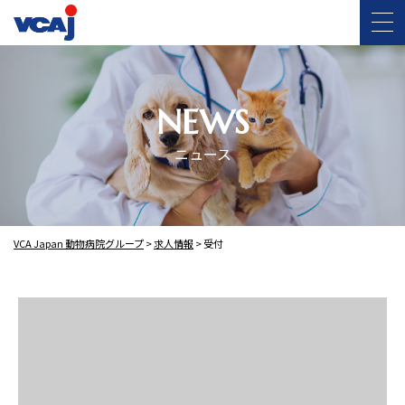
NEWS
ニュース
VCA Japan 動物病院グループ
>
求人情報
>
受付