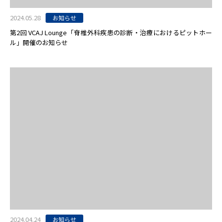
2024.05.28
お知らせ
第2回 VCAJ Lounge「脊椎外科疾患の診断・治療におけるピットホー
ル」開催のお知らせ
2024.04.24
お知らせ