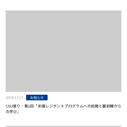
2024.12.27
お知らせ
CSU便り：第1回「米国レジデントプログラムへの挑戦と最前線から
の学び」