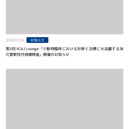
2024.07.16
お知らせ
第3回 VCAJ Lounge「小動物臨床における診断と治療に大活躍する消
化管軟性内視鏡検査」開催のお知らせ