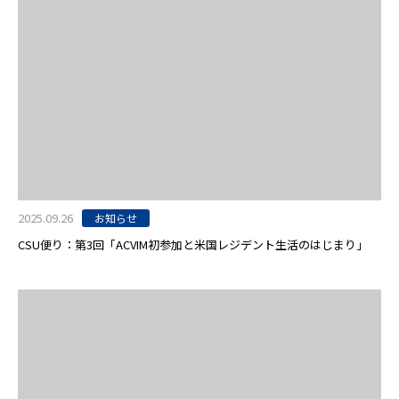
2025.09.26
お知らせ
CSU便り：第3回「ACVIM初参加と米国レジデント生活のはじまり」