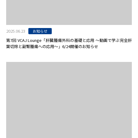
2025.06.23
お知らせ
第7回 VCAJ Lounge「肝臓腫瘍外科の基礎と応用 〜動画で学ぶ完全肝
葉切除と副腎腫瘍への応用〜」6/24開催のお知らせ