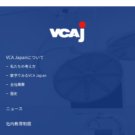
VCA Japanについて
私たちの考え⽅
数字でみるVCA Japan
会社概要
歴史
ニュース
社内教育制度