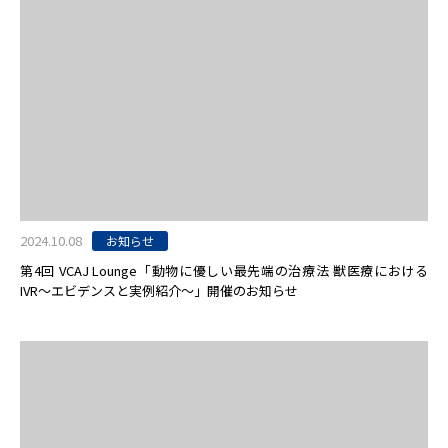
2024.10.08
お知らせ
第4回 VCAJ Lounge「動物に優しい最先端の治療法 獣医療における
IVR〜エビデンスと実例紹介〜」開催のお知らせ