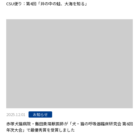
CSU便り：第4回「井の中の蛙、大海を知る」
2025.12.01
お知らせ
赤塚犬猫病院・飯田貴陽獣医師が「犬・猫の呼吸器臨床研究会 第6回
年次大会」で最優秀賞を受賞しました