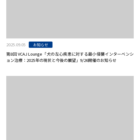
2025.09.05
お知らせ
第8回 VCAJ Lounge「犬の左心疾患に対する最小侵襲インターベンシ
ョン治療：2025年の現状と今後の展望」9/26開催のお知らせ