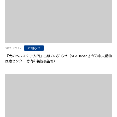
2025.09.17
お知らせ
『犬のヘルスケア入門』出版のお知らせ（VCA Japanさがみ中央動物
医療センター 竹内和義院長監修）