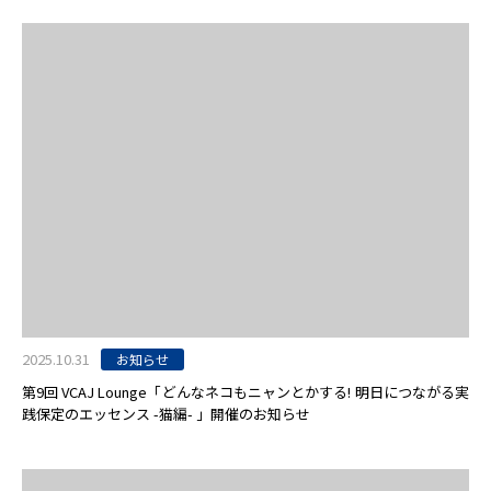
2025.10.31
お知らせ
第9回 VCAJ Lounge「どんなネコもニャンとかする! 明日につながる実
践保定のエッセンス -猫編- 」開催のお知らせ