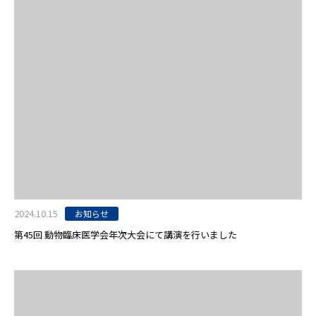
2024.10.15
お知らせ
第45回 動物臨床医学会年次大会にて講演を行いました