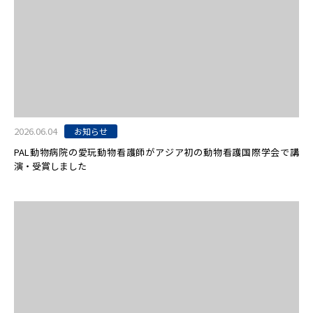
2026.06.04
お知らせ
PAL動物病院の愛玩動物看護師がアジア初の動物看護国際学会で講
演・受賞しました